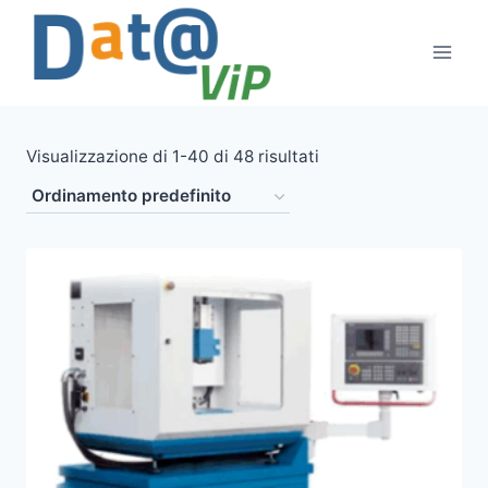
Salta
al
contenuto
Visualizzazione di 1-40 di 48 risultati