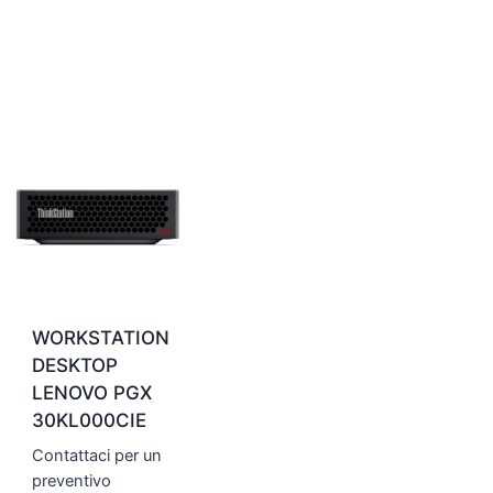
WORKSTATION
DESKTOP
LENOVO PGX
30KL000CIE
Contattaci per un
preventivo