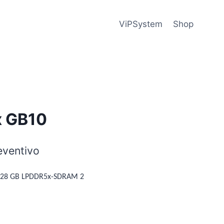
ViPSystem
Shop
x GB10
eventivo
128 GB LPDDR5x-SDRAM 2