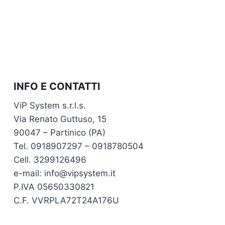
INFO E CONTATTI
ViP System s.r.l.s.
Via Renato Guttuso, 15
90047 – Partinico (PA)
Tel. 0918907297 – 0918780504
Cell. 3299126496
e-mail: info@vipsystem.it
P.IVA 05650330821
C.F. VVRPLA72T24A176U