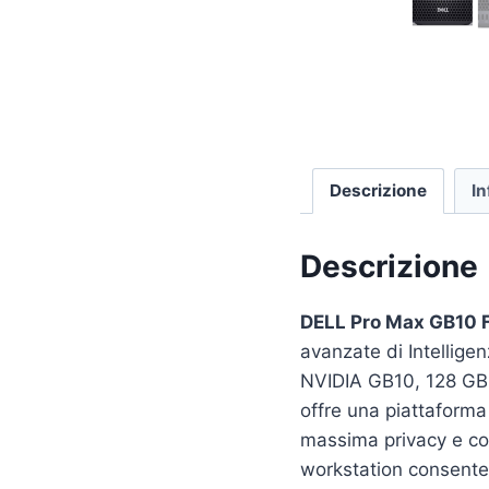
Descrizione
In
Descrizione
DELL Pro Max GB10
avanzate di Intelligen
NVIDIA GB10, 128 GB 
offre una piattaforma
massima privacy e con
workstation consente d