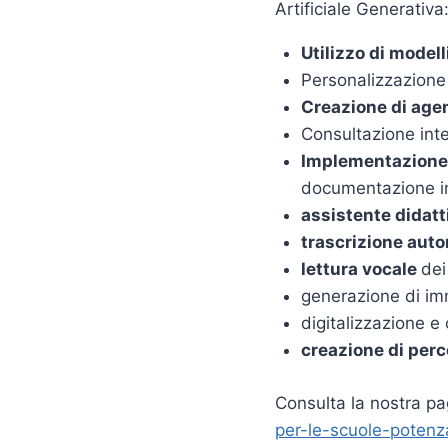
Artificiale Generativa
Utilizzo di modell
Personalizzazione
Creazione di agen
Consultazione inte
Implementazione 
documentazione i
assistente didatt
trascrizione auto
lettura vocale
dei
generazione di imm
digitalizzazione 
creazione di perco
Consulta la nostra pa
per-le-scuole-potenz