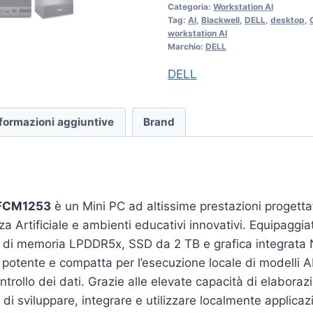
Categoria:
Workstation AI
Tag:
AI
,
Blackwell
,
DELL
,
desktop
,
workstation AI
Marchio:
DELL
DELL
formazioni aggiuntive
Brand
 FCM1253
è un Mini PC ad altissime prestazioni progetta
za Artificiale e ambienti educativi innovativi. Equipaggi
di memoria LPDDR5x, SSD da 2 TB e grafica integrata 
 potente e compatta per l’esecuzione locale di modelli 
trollo dei dati. Grazie alle elevate capacità di elaboraz
i sviluppare, integrare e utilizzare localmente applicazi