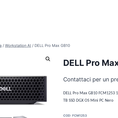
a
/
Workstation AI
/
DELL Pro Max GB10
DELL Pro Ma
Contattaci per un pr
DELL Pro Max GB10 FCM1253 
TB SSD DGX OS Mini PC Nero
COD:
FCM1253