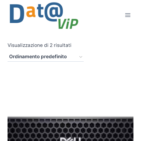
Salta
al
contenuto
Visualizzazione di 2 risultati