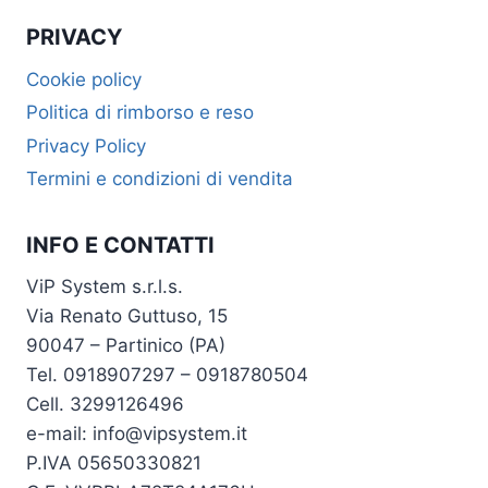
PRIVACY
Cookie policy
Politica di rimborso e reso
Privacy Policy
Termini e condizioni di vendita
INFO E CONTATTI
ViP System s.r.l.s.
Via Renato Guttuso, 15
90047 – Partinico (PA)
Tel. 0918907297 – 0918780504
Cell. 3299126496
e-mail: info@vipsystem.it
P.IVA 05650330821