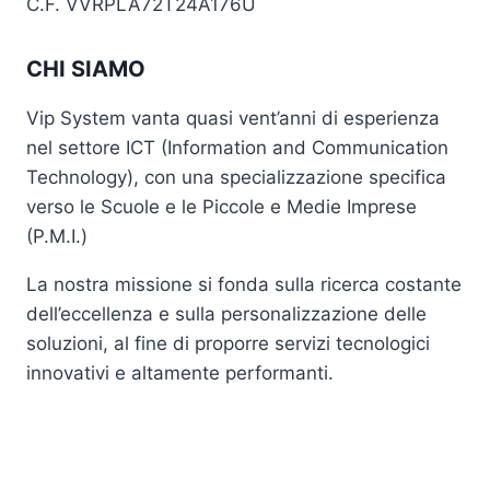
C.F. VVRPLA72T24A176U
CHI SIAMO
Vip System vanta quasi vent’anni di esperienza
nel settore ICT (Information and Communication
Technology), con una specializzazione specifica
verso le Scuole e le Piccole e Medie Imprese
(P.M.I.)
La nostra missione si fonda sulla ricerca costante
dell’eccellenza e sulla personalizzazione delle
soluzioni, al fine di proporre servizi tecnologici
innovativi e altamente performanti.