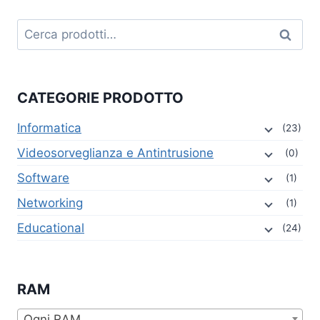
Cerca:
Cerca
CATEGORIE PRODOTTO
Informatica
(23)
Videosorveglianza e Antintrusione
(0)
Software
(1)
Networking
(1)
Educational
(24)
RAM
Ogni RAM