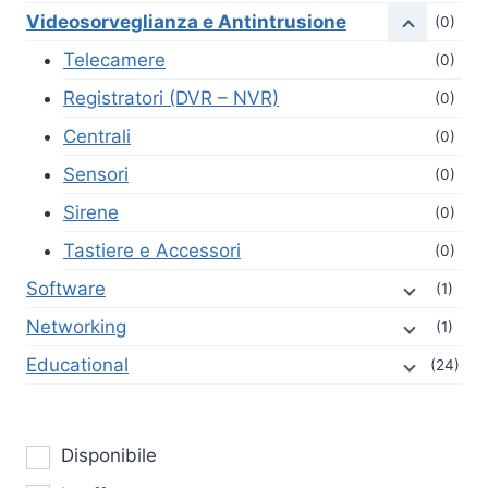
Videosorveglianza e Antintrusione
(0)
Telecamere
(0)
Registratori (DVR – NVR)
(0)
Centrali
(0)
Sensori
(0)
Sirene
(0)
Tastiere e Accessori
(0)
Software
(1)
Networking
(1)
Educational
(24)
Disponibile