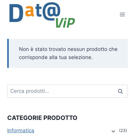
Salta
al
contenuto
Non è stato trovato nessun prodotto che
corrisponde alla tua selezione.
Cerca:
Cerca
CATEGORIE PRODOTTO
Informatica
(23)