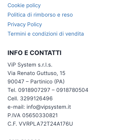
Cookie policy
Politica di rimborso e reso
Privacy Policy
Termini e condizioni di vendita
INFO E CONTATTI
ViP System s.r.l.s.
Via Renato Guttuso, 15
90047 – Partinico (PA)
Tel. 0918907297 – 0918780504
Cell. 3299126496
e-mail: info@vipsystem.it
P.IVA 05650330821
C.F. VVRPLA72T24A176U