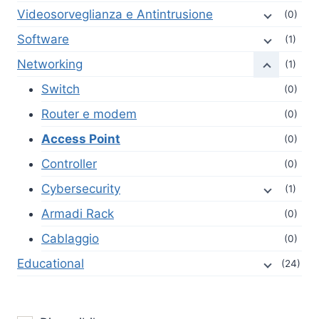
Videosorveglianza e Antintrusione
(0)
Software
(1)
Networking
(1)
Switch
(0)
Router e modem
(0)
Access Point
(0)
Controller
(0)
Cybersecurity
(1)
Armadi Rack
(0)
Cablaggio
(0)
Educational
(24)