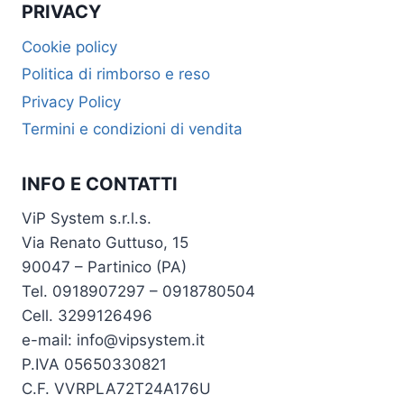
PRIVACY
Cookie policy
Politica di rimborso e reso
Privacy Policy
Termini e condizioni di vendita
INFO E CONTATTI
ViP System s.r.l.s.
Via Renato Guttuso, 15
90047 – Partinico (PA)
Tel. 0918907297 – 0918780504
Cell. 3299126496
e-mail: info@vipsystem.it
P.IVA 05650330821
C.F. VVRPLA72T24A176U