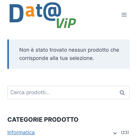
Salta
al
contenuto
Non è stato trovato nessun prodotto che
corrisponde alla tua selezione.
Cerca:
Cerca
CATEGORIE PRODOTTO
Informatica
(23)