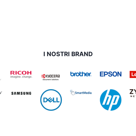
I NOSTRI BRAND