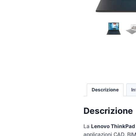
Descrizione
In
Descrizione
La
Lenovo ThinkPad
applicazioni CAD, BIM