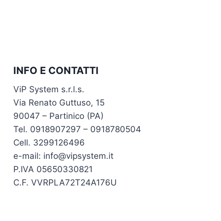
INFO E CONTATTI
ViP System s.r.l.s.
Via Renato Guttuso, 15
90047 – Partinico (PA)
Tel. 0918907297 – 0918780504
Cell. 3299126496
e-mail: info@vipsystem.it
P.IVA 05650330821
C.F. VVRPLA72T24A176U