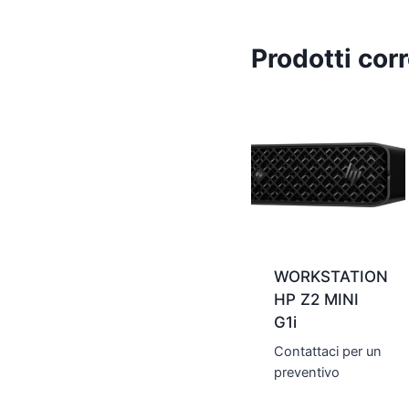
Prodotti corr
WORKSTATION
HP Z2 MINI
G1i
Contattaci per un
preventivo