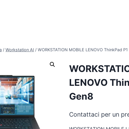
a
/
Workstation AI
/
WORKSTATION MOBILE LENOVO ThinkPad P1
WORKSTATIO
LENOVO Thin
Gen8
Contattaci per un pr