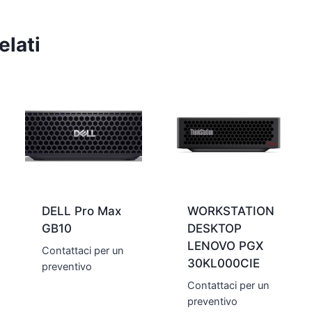
elati
DELL Pro Max
WORKSTATION
GB10
DESKTOP
LENOVO PGX
Contattaci per un
30KL000CIE
preventivo
Contattaci per un
preventivo