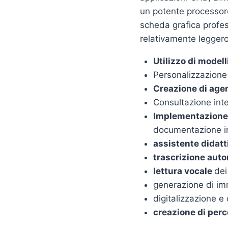
un potente processo
scheda grafica profe
relativamente leggero
Utilizzo di modell
Personalizzazione
Creazione di agen
Consultazione inte
Implementazione 
documentazione i
assistente didatt
trascrizione auto
lettura vocale
dei
generazione di imm
digitalizzazione 
creazione di perco