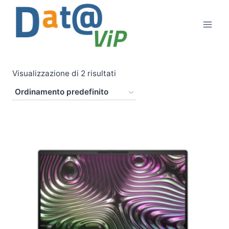
Salta
al
contenuto
Visualizzazione di 2 risultati