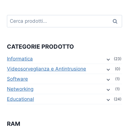
Cerca:
Cerca
CATEGORIE PRODOTTO
Informatica
(23)
Videosorveglianza e Antintrusione
(0)
Software
(1)
Networking
(1)
Educational
(24)
RAM