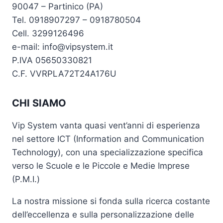
90047 – Partinico (PA)
Tel. 0918907297 – 0918780504
Cell. 3299126496
e-mail: info@vipsystem.it
P.IVA 05650330821
C.F. VVRPLA72T24A176U
CHI SIAMO
Vip System vanta quasi vent’anni di esperienza
nel settore ICT (Information and Communication
Technology), con una specializzazione specifica
verso le Scuole e le Piccole e Medie Imprese
(P.M.I.)
La nostra missione si fonda sulla ricerca costante
dell’eccellenza e sulla personalizzazione delle