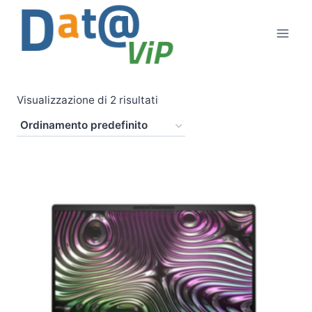
Salta
al
contenuto
Visualizzazione di 2 risultati