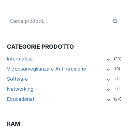
Cerca:
Cerca
CATEGORIE PRODOTTO
Informatica
(23)
Videosorveglianza e Antintrusione
(0)
Software
(1)
Networking
(1)
Educational
(24)
RAM