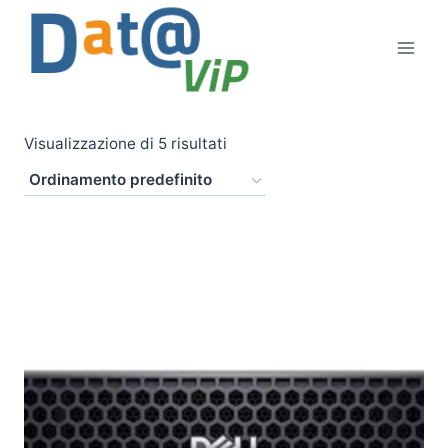
Salta
al
contenuto
Visualizzazione di 5 risultati