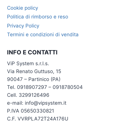
Cookie policy
Politica di rimborso e reso
Privacy Policy
Termini e condizioni di vendita
INFO E CONTATTI
ViP System s.r.l.s.
Via Renato Guttuso, 15
90047 – Partinico (PA)
Tel. 0918907297 – 0918780504
Cell. 3299126496
e-mail: info@vipsystem.it
P.IVA 05650330821
C.F. VVRPLA72T24A176U