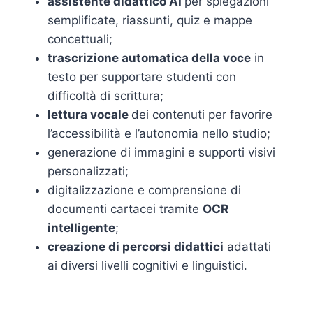
assistente didattico AI
per spiegazioni
semplificate, riassunti, quiz e mappe
concettuali;
trascrizione automatica della voce
in
testo per supportare studenti con
difficoltà di scrittura;
lettura vocale
dei contenuti per favorire
l’accessibilità e l’autonomia nello studio;
generazione di immagini e supporti visivi
personalizzati;
digitalizzazione e comprensione di
documenti cartacei tramite
OCR
intelligente
;
creazione di percorsi didattici
adattati
ai diversi livelli cognitivi e linguistici.