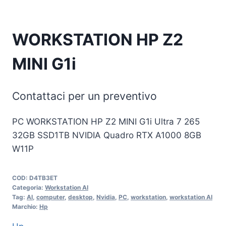
WORKSTATION HP Z2
MINI G1i
Contattaci per un preventivo
PC WORKSTATION HP Z2 MINI G1i Ultra 7 265
32GB SSD1TB NVIDIA Quadro RTX A1000 8GB
W11P
COD:
D4TB3ET
Categoria:
Workstation AI
Tag:
AI
,
computer
,
desktop
,
Nvidia
,
PC
,
workstation
,
workstation AI
Marchio:
Hp