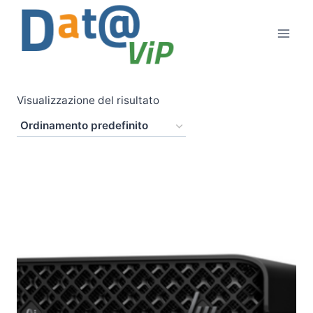
Salta
al
contenuto
Visualizzazione del risultato