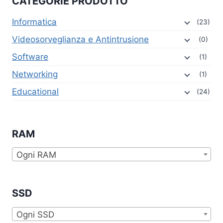
CATEGORIE PRODOTTO
Informatica
(23)
Videosorveglianza e Antintrusione
(0)
Software
(1)
Networking
(1)
Educational
(24)
RAM
Ogni RAM
SSD
Ogni SSD