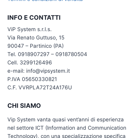
INFO E CONTATTI
ViP System s.r.l.s.
Via Renato Guttuso, 15
90047 – Partinico (PA)
Tel. 0918907297 – 0918780504
Cell. 3299126496
e-mail: info@vipsystem.it
P.IVA 05650330821
C.F. VVRPLA72T24A176U
CHI SIAMO
Vip System vanta quasi vent’anni di esperienza
nel settore ICT (Information and Communication
Technology), con una specializzazione specifica