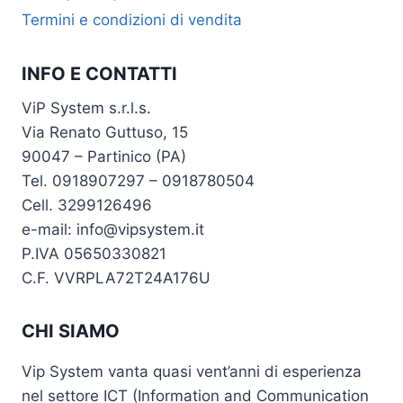
Termini e condizioni di vendita
INFO E CONTATTI
ViP System s.r.l.s.
Via Renato Guttuso, 15
90047 – Partinico (PA)
Tel. 0918907297 – 0918780504
Cell. 3299126496
e-mail: info@vipsystem.it
P.IVA 05650330821
C.F. VVRPLA72T24A176U
CHI SIAMO
Vip System vanta quasi vent’anni di esperienza
nel settore ICT (Information and Communication