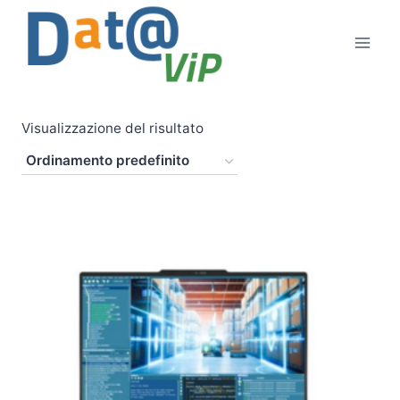
Salta
al
contenuto
Visualizzazione del risultato