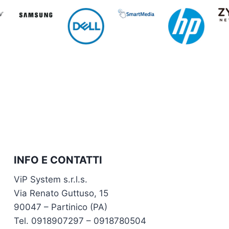
INFO E CONTATTI
ViP System s.r.l.s.
Via Renato Guttuso, 15
90047 – Partinico (PA)
Tel. 0918907297 – 0918780504