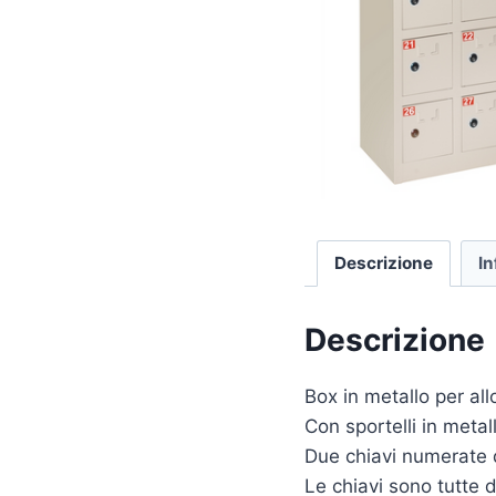
Descrizione
In
Descrizione
Box in metallo per al
Con sportelli in meta
Due chiavi numerate d
Le chiavi sono tutte 