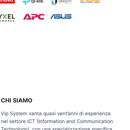
CHI SIAMO
Vip System vanta quasi vent’anni di esperienza
nel settore ICT (Information and Communication
Technology), con una specializzazione specifica