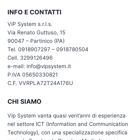
INFO E CONTATTI
ViP System s.r.l.s.
Via Renato Guttuso, 15
90047 – Partinico (PA)
Tel. 0918907297 – 0918780504
Cell. 3299126496
e-mail: info@vipsystem.it
P.IVA 05650330821
C.F. VVRPLA72T24A176U
CHI SIAMO
Vip System vanta quasi vent’anni di esperienza
nel settore ICT (Information and Communication
Technology), con una specializzazione specifica