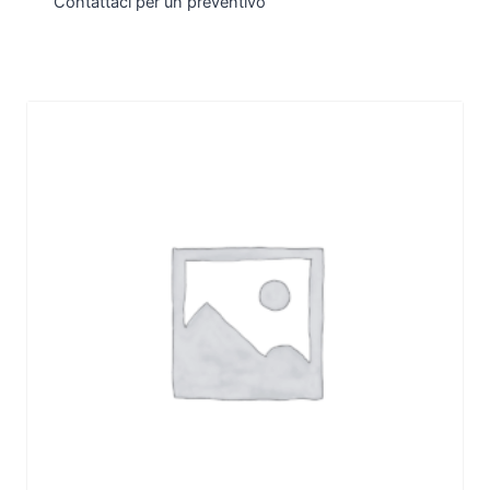
Contattaci per un preventivo