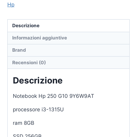
Hp
Descrizione
Informazioni aggiuntive
Brand
Recensioni (0)
Descrizione
Notebook Hp 250 G10 9Y6W9AT
processore i3-1315U
ram 8GB
SSD 256GB