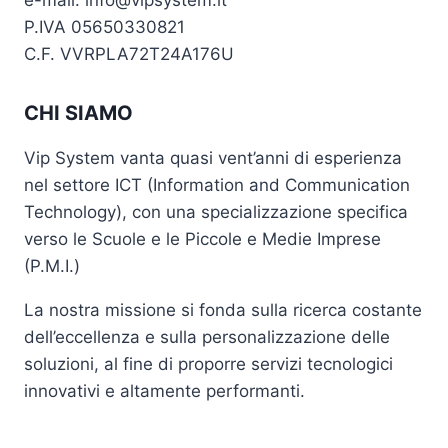
e-mail: info@vipsystem.it
P.IVA 05650330821
C.F. VVRPLA72T24A176U
CHI SIAMO
Vip System vanta quasi vent’anni di esperienza
nel settore ICT (Information and Communication
Technology), con una specializzazione specifica
verso le Scuole e le Piccole e Medie Imprese
(P.M.I.)
La nostra missione si fonda sulla ricerca costante
dell’eccellenza e sulla personalizzazione delle
soluzioni, al fine di proporre servizi tecnologici
innovativi e altamente performanti.