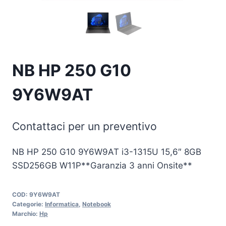
NB HP 250 G10
9Y6W9AT
Contattaci per un preventivo
NB HP 250 G10 9Y6W9AT i3-1315U 15,6″ 8GB
SSD256GB W11P**Garanzia 3 anni Onsite**
COD:
9Y6W9AT
Categorie:
Informatica
,
Notebook
Marchio:
Hp