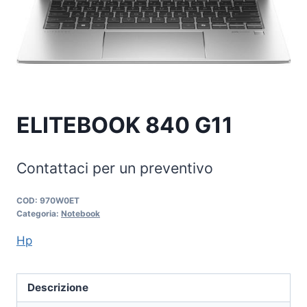
ELITEBOOK 840 G11
Contattaci per un preventivo
COD:
970W0ET
Categoria:
Notebook
Hp
Descrizione