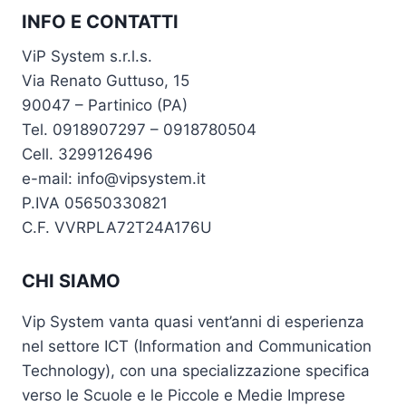
INFO E CONTATTI
ViP System s.r.l.s.
Via Renato Guttuso, 15
90047 – Partinico (PA)
Tel. 0918907297 – 0918780504
Cell. 3299126496
e-mail: info@vipsystem.it
P.IVA 05650330821
C.F. VVRPLA72T24A176U
CHI SIAMO
Vip System vanta quasi vent’anni di esperienza
nel settore ICT (Information and Communication
Technology), con una specializzazione specifica
verso le Scuole e le Piccole e Medie Imprese