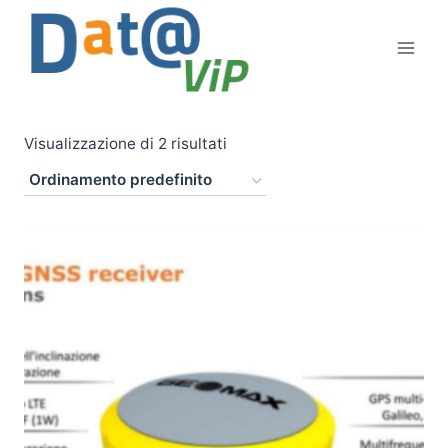
Salta
al
contenuto
Visualizzazione di 2 risultati