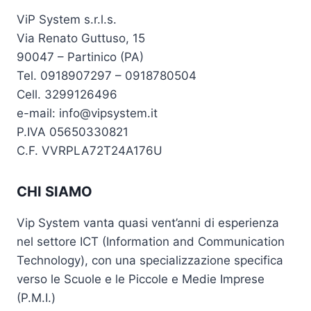
ViP System s.r.l.s.
Via Renato Guttuso, 15
90047 – Partinico (PA)
Tel. 0918907297 – 0918780504
Cell. 3299126496
e-mail: info@vipsystem.it
P.IVA 05650330821
C.F. VVRPLA72T24A176U
CHI SIAMO
Vip System vanta quasi vent’anni di esperienza
nel settore ICT (Information and Communication
Technology), con una specializzazione specifica
verso le Scuole e le Piccole e Medie Imprese
(P.M.I.)