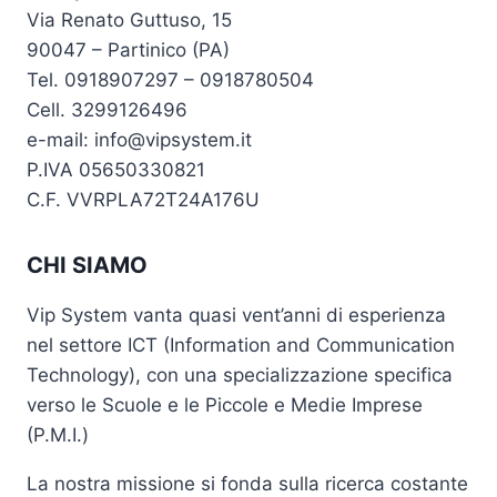
Via Renato Guttuso, 15
90047 – Partinico (PA)
Tel. 0918907297 – 0918780504
Cell. 3299126496
e-mail: info@vipsystem.it
P.IVA 05650330821
C.F. VVRPLA72T24A176U
CHI SIAMO
Vip System vanta quasi vent’anni di esperienza
nel settore ICT (Information and Communication
Technology), con una specializzazione specifica
verso le Scuole e le Piccole e Medie Imprese
(P.M.I.)
La nostra missione si fonda sulla ricerca costante