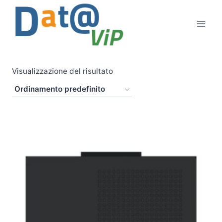
Salta
al
contenuto
Visualizzazione del risultato