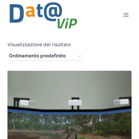
Salta
al
contenuto
Visualizzazione del risultato