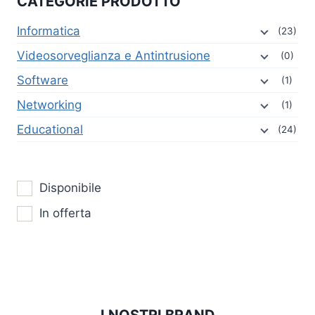
CATEGORIE PRODOTTO
Informatica
(23)
Videosorveglianza e Antintrusione
(0)
Software
(1)
Networking
(1)
Educational
(24)
Disponibile
In offerta
I NOSTRI BRAND