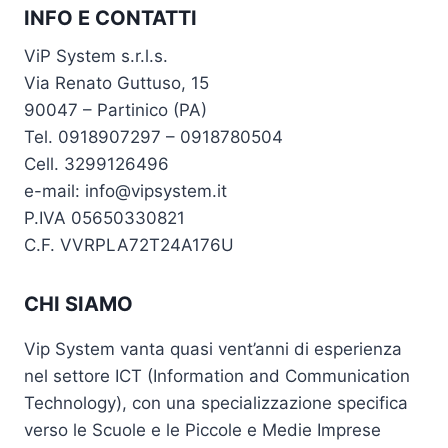
INFO E CONTATTI
ViP System s.r.l.s.
Via Renato Guttuso, 15
90047 – Partinico (PA)
Tel. 0918907297 – 0918780504
Cell. 3299126496
e-mail: info@vipsystem.it
P.IVA 05650330821
C.F. VVRPLA72T24A176U
CHI SIAMO
Vip System vanta quasi vent’anni di esperienza
nel settore ICT (Information and Communication
Technology), con una specializzazione specifica
verso le Scuole e le Piccole e Medie Imprese